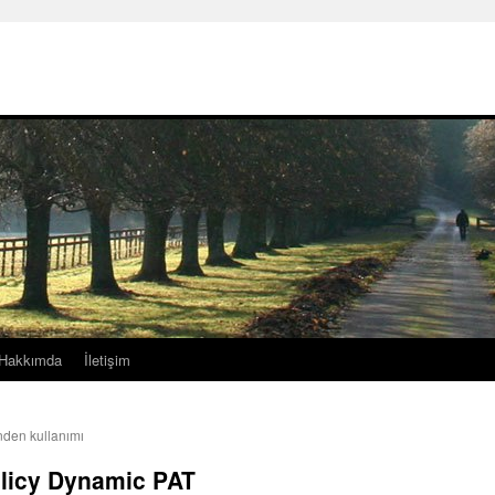
Hakkımda
İletişim
nden kullanımı
olicy Dynamic PAT