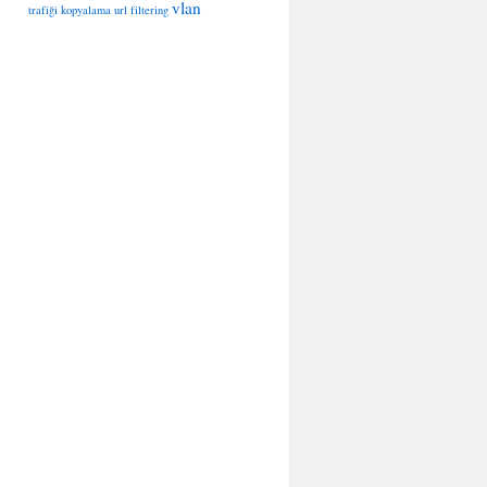
vlan
trafiği kopyalama
url filtering