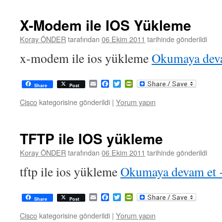
X-Modem ile IOS Yükleme
Koray ÖNDER
tarafından
06 Ekim 2011
tarihinde gönderildi
x-modem ile ios yükleme
Okumaya dev
Email
Facebook
Twitter
PrintFriendly
Share
Post
Cisco
kategorisine gönderildi
|
Yorum yapın
TFTP ile IOS yükleme
Koray ÖNDER
tarafından
06 Ekim 2011
tarihinde gönderildi
tftp ile ios yükleme
Okumaya devam et
Email
Facebook
Twitter
PrintFriendly
Share
Post
Cisco
kategorisine gönderildi
|
Yorum yapın