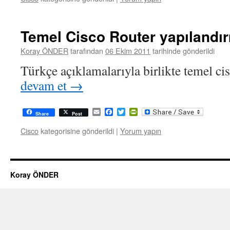
Temel Cisco Router yapılandı
Koray ÖNDER
tarafından
06 Ekim 2011
tarihinde gönderildi
Türkçe açıklamalarıyla birlikte temel c
devam et
→
Email
Facebook
Twitter
PrintFriendly
Share
Post
Cisco
kategorisine gönderildi
|
Yorum yapın
Koray ÖNDER